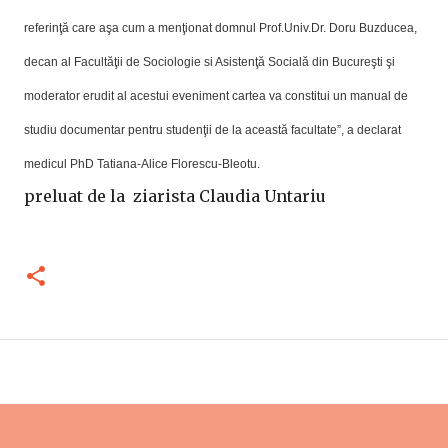
referinţă care aşa cum a menţionat domnul Prof.Univ.Dr. Doru Buzducea,
decan al Facultăţii de Sociologie si Asistenţă Socială din Bucureşti şi
moderator erudit al acestui eveniment cartea va constitui un manual de
studiu documentar pentru studenţii de la această facultate”, a declarat
medicul PhD Tatiana-Alice Florescu-Bleotu.
preluat de la ziarista Claudia Untariu