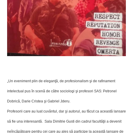
„Un eveniment plin de eleganţă, de profesionalism şi de rafinament
intelectual pus în scenă de către sociologi şi profesori SAS: Petronel
Dobrică, Darie Cristea şi Gabriel Jderu.
Profesorii care au luat cuvântul, dar şi autorul, au făcut ca această lansare
să fie una interesantă. Sala Dimitrie Gusti din cadrul facultăţii a devenit
neîncăpătoare pentru cei care au ales să participe la această lansare de