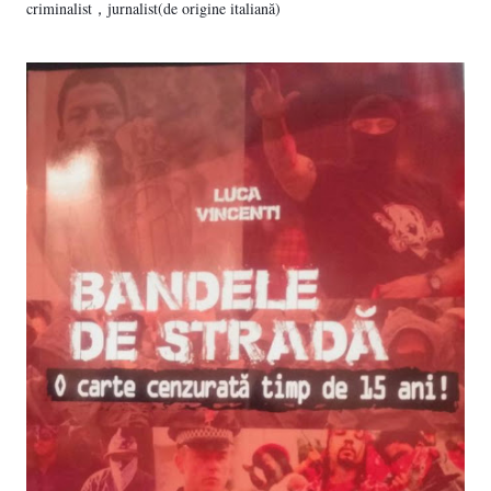
criminalist，jurnalist(de origine italiană)