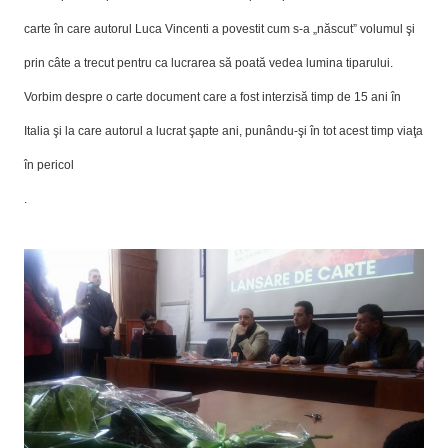
carte în care autorul Luca Vincenti a povestit cum s-a „născut” volumul şi
prin câte a trecut pentru ca lucrarea să poată vedea lumina tiparului.
Vorbim despre o carte document care a fost interzisă timp de 15 ani în
Italia şi la care autorul a lucrat şapte ani, punându-şi în tot acest timp viaţa
în pericol
.