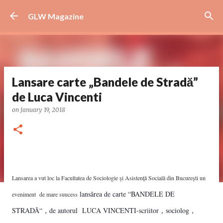
Skip to main content
GLW Magazine
Lansare carte „Bandele de Stradă”
de Luca Vincenti
on
January 19, 2018
Lansarea a vut loc la Facultatea de Sociologie şi Asistenţă Socială din Bucureşti un
lansărea de carte “BANDELE DE
eveniment de mare suucess
STRADĂ“，de autorul LUCA VINCENTI-scriitor，sociolog，