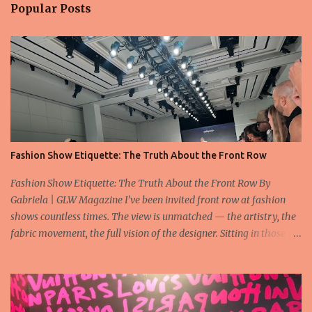
Popular Posts
Fashion Show Etiquette: The Truth About the Front Row
Fashion Show Etiquette: The Truth About the Front Row By
Gabriela | GLW Magazine I’ve been invited front row at fashion
shows countless times. The view is unmatched — the artistry, the
fabric movement, the full vision of the designer. Sitting in those
seats is always an honor, a recognition that you’re part of the
story fashion is telling in that moment. But I’ve also seen, time and
time again, people in the front row who don’t act with the respect
that the position deserves. Oversized phones blocking cameras,